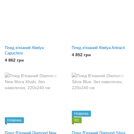
Плед в'язаний Abelya
Плед в'язаний Abelya Antracit
Capuchino
4 852 грн
4 862 грн
Новинка
Новинка
Хіт
Плед В'язаний Diamond New
Плед В'язаний Diamond Silvia