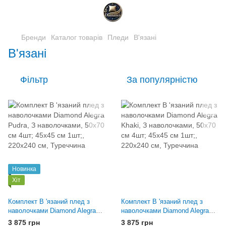
Бренди
Каталог товарів
Пледи
В'язані
В'язані
Фільтр
За популярністю
Новинка
Хіт
Комплект В 'язаний плед з
Комплект В 'язаний плед з
наволочками Diamond Alegra
наволочками Diamond Alegra
Pudra
Khaki
3 875 грн
3 875 грн