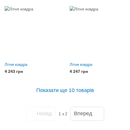
Літня ковдра
Літня ковдра
4 243 грн
4 247 грн
Показати ще 10 товарів
Назад
Вперед
1
з 2