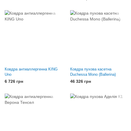
Ковдра антиаллергенна KING
Ковдра пухова касетна
Uno
Duchessa Mono (Ballerina)
6 726 грн
46 326 грн