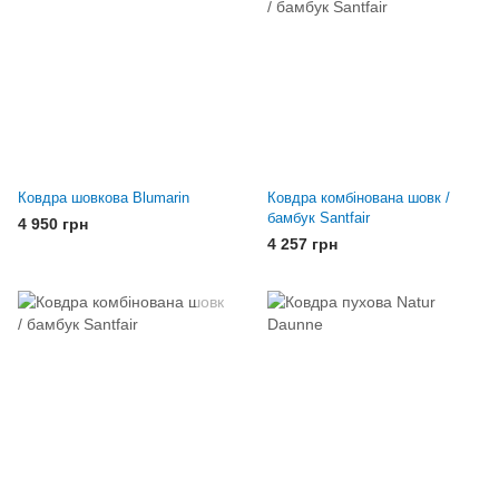
Ковдра шовкова Blumarin
Ковдра комбінована шовк /
бамбук Santfair
4 950 грн
4 257 грн