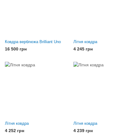
Ковдра верблюжа Brilliant Uno
Літня ковдра
16 500 грн
4 245 грн
Літня ковдра
Літня ковдра
4 252 грн
4 239 грн