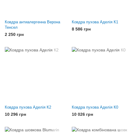
Ковдра антиалергенна Верона
Ковдра пухова Аделія К1
Тенсел
8 586 грн
2 250 грн
Ковдра пухова Аделія К2
Ковдра пухова Аделія К0
10 296 грн
10 026 грн