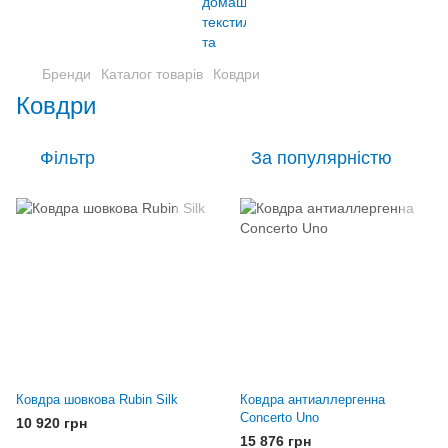
Бренди
Каталог товарів
Ковдри
Ковдри
Фільтр
За популярністю
Ковдра шовкова Rubin Silk
Ковдра антиаллергенна
Concerto Uno
10 920 грн
15 876 грн