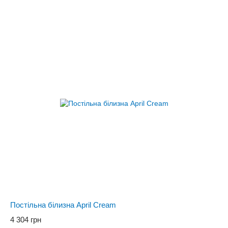
Постільна білизна April Cream
4 304 грн