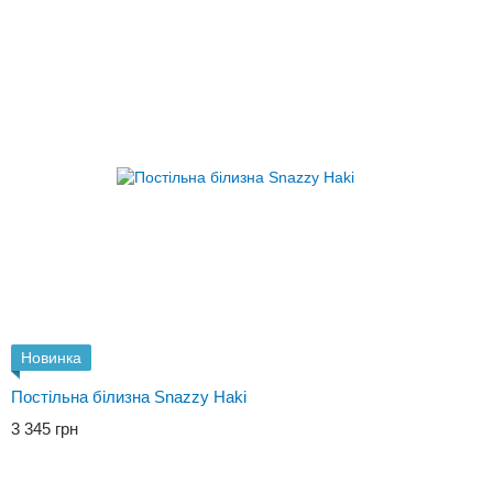
Новинка
Постільна білизна Snazzy Haki
3 345 грн