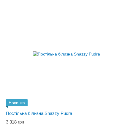
Новинка
Постільна білизна Snazzy Pudra
3 318 грн