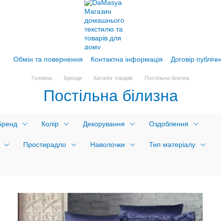
Обмін та повернення
Контактна інформація
Договір публіч
Головна
Бренди
Каталог товарів
Постільна білизна
Постільна білизна
Бренд
Колір
Декорування
Оздоблення
Простирадло
Наволочки
Тип матеріалу