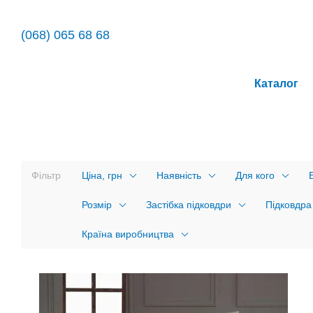
Перейти до основного контенту
(068) 065 68 68
Каталог
Фільтр
Ціна, грн
Наявність
Для кого
Розмір
Застібка підковдри
Підковдра
Країна виробництва