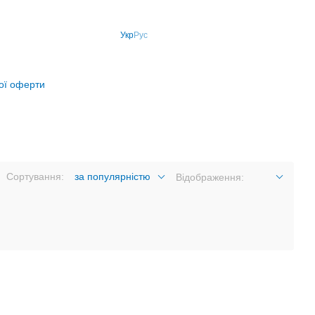
Укр
Рус
ної оферти
Сортування:
за популярністю
Відображення: