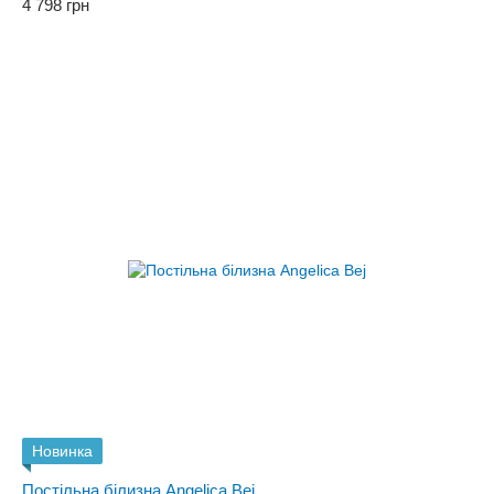
4 798 грн
Новинка
Постільна білизна Angelica Bej