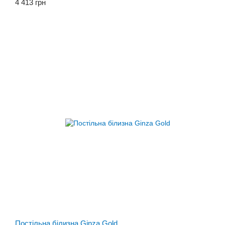
4 413 грн
Постільна білизна Ginza Gold