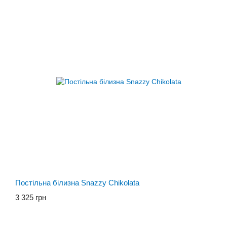
Постільна білизна Snazzy Chikolata
3 325 грн