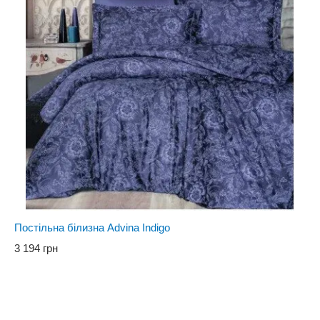
Постільна білизна Advina Indigo
3 194 грн