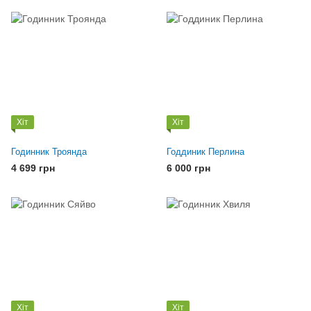
Хіт
Хіт
Годинник Троянда
Годдиник Перлина
4 699 грн
6 000 грн
Хіт
Хіт