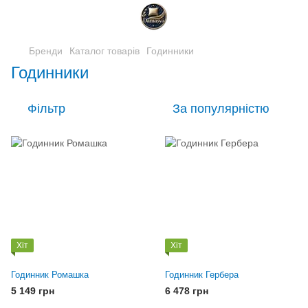
Бренди
Каталог товарів
Годинники
Годинники
Фільтр
За популярністю
Хіт
Хіт
Годинник Ромашка
Годинник Гербера
5 149 грн
6 478 грн