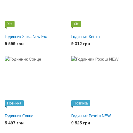
Хіт
Хіт
Годинник Зірка New Era
Годинник Квітка
9 599 грн
9 312 грн
Новинка
Новинка
Годинник Сонце
Годинник Розкіш NEW
5 497 грн
9 525 грн