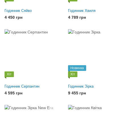
Годинник Сяйво
Годинник Хвиля
4 450 грн
4 789 грн
Новинка
Хіт
Хіт
Годинник Серпантин
Годинник Зірка
4 595 грн
9 455 грн