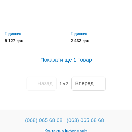
Годинник
Годинник
5 127 грн
2 432 грн
Показати ще 1 товар
Назад
Вперед
1
з 2
(068) 065 68 68
(063) 065 68 68
Контактна інформація