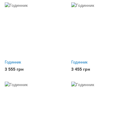
Годинник
Годинник
3 555 грн
3 455 грн