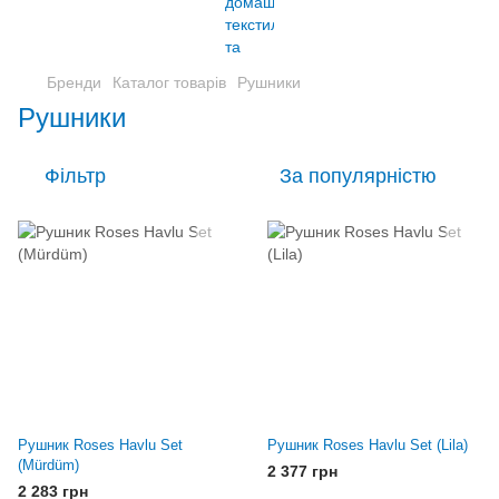
Бренди
Каталог товарів
Рушники
Рушники
Фільтр
За популярністю
Рушник Roses Havlu Set
Рушник Roses Havlu Set (Lila)
(Mürdüm)
2 377 грн
2 283 грн