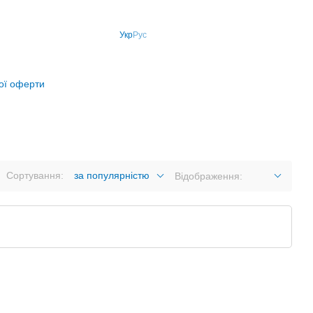
Укр
Рус
ної оферти
Сортування:
за популярністю
Відображення: