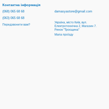
Контактна інформація
(068) 065 68 68
damasyastore@gmail.com
(063) 065 68 68
Україна, місто Київ, вул.
Передзвонити вам?
Електротехнічна 2, Магазин 7.
Ринок "Троєщина"
Мапа проїзду