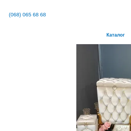
Перейти до основного контенту
(068) 065 68 68
Каталог