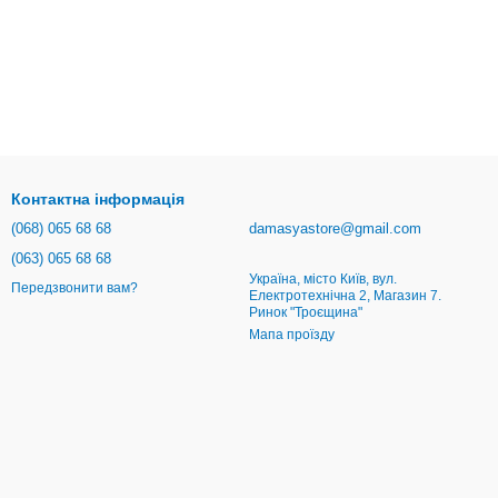
Контактна інформація
(068) 065 68 68
damasyastore@gmail.com
(063) 065 68 68
Україна, місто Київ, вул.
Передзвонити вам?
Електротехнічна 2, Магазин 7.
Ринок "Троєщина"
Мапа проїзду