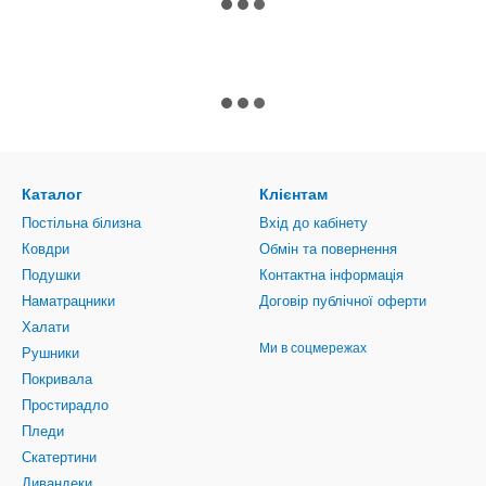
Каталог
Клієнтам
Постільна білизна
Вхід до кабінету
Ковдри
Обмін та повернення
Подушки
Контактна інформація
Наматрацники
Договір публічної оферти
Халати
Ми в соцмережах
Рушники
Покривала
Простирадло
Пледи
Скатертини
Дивандеки