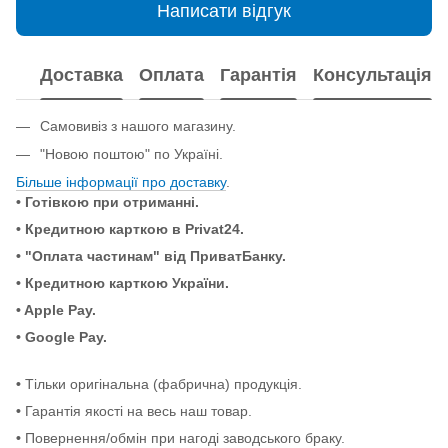
Написати відгук
Доставка
Оплата
Гарантія
Консультація
Самовивіз з нашого магазину.
"Новою поштою" по Україні.
Більше інформації про доставку
.
• Готівкою при отриманні.
• Кредитною карткою в Privat24.
• "Оплата частинам" від ПриватБанку.
• Кредитною карткою України.
• Apple Pay.
• Google Pay.
•
Тільки оригінальна (фабрична) продукція.
•
Гарантія якості на весь наш товар.
•
Повернення/обмін при нагоді заводського браку.