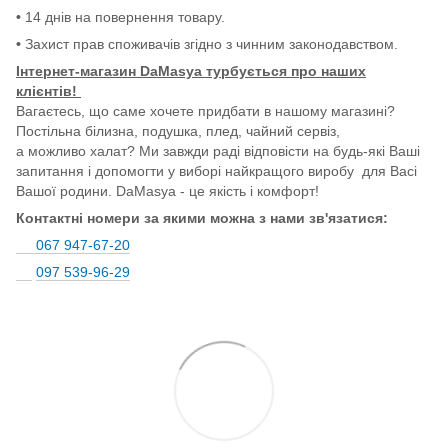
•
14 днів на повернення товару.
•
Захист прав споживачів згідно з чинним законодавством.
Інтернет-магазин DaMasya турбується про наших
клієнтів!
Вагаєтесь, що саме хочете придбати в нашому магазині?
Постільна білизна, подушка, плед, чайний сервіз,
а можливо халат? Ми завжди раді відповісти на будь-які Ваші
запитання і допомогти у виборі найкращого виробу для Васі
Вашої родини. DaMasya - це якість і комфорт!
Контактні номери за якими можна з нами зв'язатися:
067 947-67-20
097 539-96-29