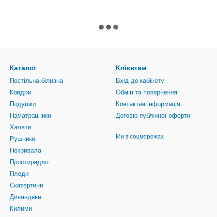
Каталог
Клієнтам
Постільна білизна
Вхід до кабінету
Ковдри
Обмін та повернення
Подушки
Контактна інформація
Наматрацники
Договір публічної оферти
Халати
Ми в соцмережах
Рушники
Покривала
Простирадло
Пледи
Скатертини
Дивандеки
Килими