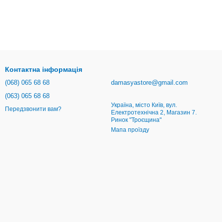
Контактна інформація
(068) 065 68 68
damasyastore@gmail.com
(063) 065 68 68
Україна, місто Київ, вул.
Передзвонити вам?
Електротехнічна 2, Магазин 7.
Ринок "Троєщина"
Мапа проїзду