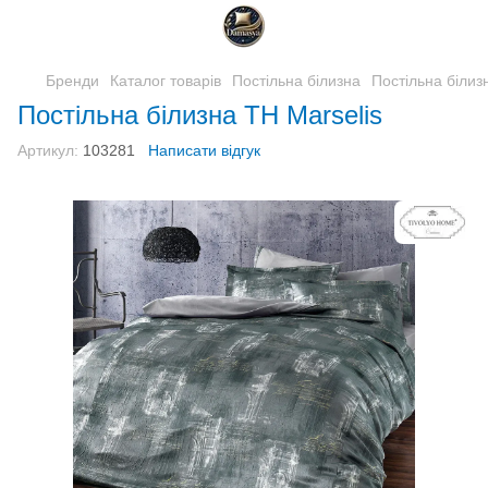
Бренди
Каталог товарів
Постільна білизна
Постільна білиз
Постільна білизна TH Marselis
Артикул:
103281
Написати відгук