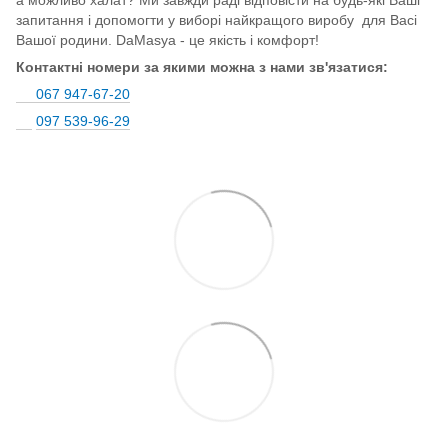
запитання і допомогти у виборі найкращого виробу для Васі
Вашої родини. DaMasya - це якість і комфорт!
Контактні номери за якими можна з нами зв'язатися:
067 947-67-20
097 539-96-29