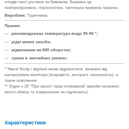
плодів такої рослини як бавовник. Бавовна це
повітропроникна, гігроскопічна, тактильно приємна тканина.
Виробник:
Туреччина.
Прання:
рекомендована температура води 30-40 °;
рідкі миючі засоби;
віджимання на 600 оборотах;
сушка в звичайних умовах.
* Увага! Колір і відтінок може відрізнятися, залежно від
налаштувань монітора (яскравість, контраст, насиченість), а
також освітлення.
** Згідно з ЗУ "Про захист прав споживачів" вироби належної
якості обміну та поверненню не підлягають!
Характеристики