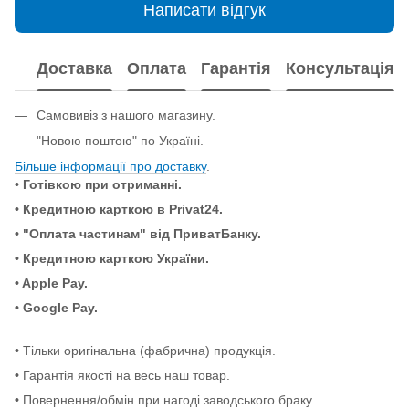
Написати відгук
Доставка
Оплата
Гарантія
Консультація
Самовивіз з нашого магазину.
"Новою поштою" по Україні.
Більше інформації про доставку
.
• Готівкою при отриманні.
• Кредитною карткою в Privat24.
• "Оплата частинам" від ПриватБанку.
• Кредитною карткою України.
• Apple Pay.
• Google Pay.
•
Тільки оригінальна (фабрична) продукція.
•
Гарантія якості на весь наш товар.
•
Повернення/обмін при нагоді заводського браку.