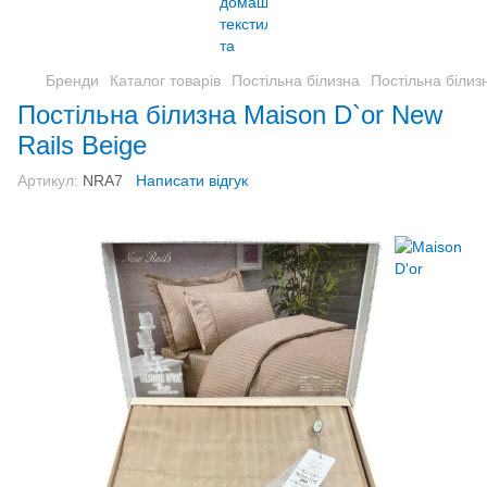
Бренди
Каталог товарів
Постільна білизна
Постільна білиз
Постільна білизна Maison D`or New
Rails Beige
Артикул:
NRA7
Написати відгук