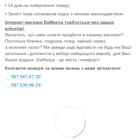
•
14 днів на повернення товару.
•
Захист прав споживачів згідно з чинним законодавством.
Інтернет-магазин DaMasya турбується про наших
клієнтів!
Вагаєтесь, що саме хочете придбати в нашому магазині?
Постільна білизна, подушка, плед, чайний сервіз,
а можливо халат? Ми завжди раді відповісти на будь-які Ваші
запитання і допомогти у виборі найкращого виробу для Васі
Вашої родини. DaMasya - це якість і комфорт!
Контактні номери за якими можна з нами зв'язатися:
067 947-67-20
097 539-96-29