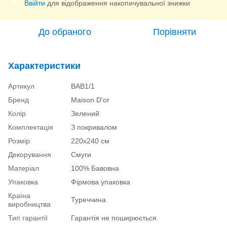
Ввійти
для відображення накопичувальної знижки
%
До обраного
Порівняти
Характеристики
Артикул
BAB1/1
Бренд
Maison D'or
Колір
Зелений
Комплектація
З покривалом
Розмір
220х240 см
Декорування
Смуги
Матеріал
100% Бавовна
Упаковка
Фірмова упаковка
Країна
Туреччина
виробництва
Тип гарантії
Гарантія не поширюється