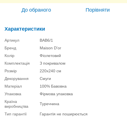
До обраного
Порівняти
Характеристики
Артикул
ВАВ6/1
Бренд
Maison D'or
Колір
Фіолетовий
Комплектація
З покривалом
Розмір
220х240 см
Декорування
Смуги
Матеріал
100% Бавовна
Упаковка
Фірмова упаковка
Країна
Туреччина
виробництва
Тип гарантії
Гарантія не поширюється