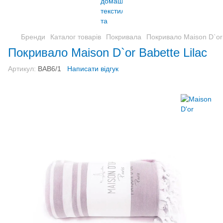
Бренди
Каталог товарів
Покривала
Покривало Maison D`or 
Покривало Maison D`or Babette Lilac
Артикул:
ВАВ6/1
Написати відгук