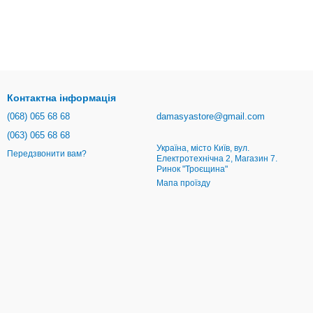
Контактна інформація
(068) 065 68 68
damasyastore@gmail.com
(063) 065 68 68
Україна, місто Київ, вул.
Передзвонити вам?
Електротехнічна 2, Магазин 7.
Ринок "Троєщина"
Мапа проїзду