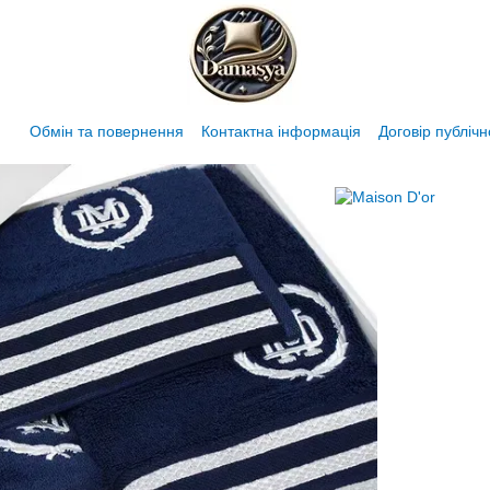
Обмін та повернення
Контактна інформація
Договір публіч