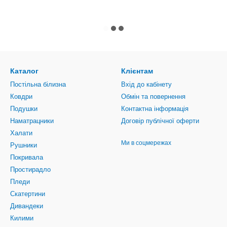
Каталог
Клієнтам
Постільна білизна
Вхід до кабінету
Ковдри
Обмін та повернення
Подушки
Контактна інформація
Наматрацники
Договір публічної оферти
Халати
Ми в соцмережах
Рушники
Покривала
Простирадло
Пледи
Скатертини
Дивандеки
Килими