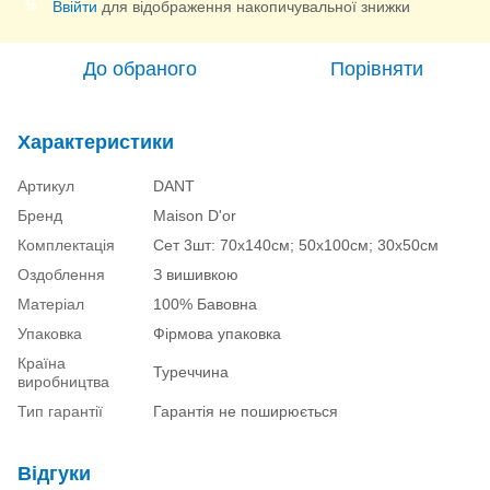
Ввійти
для відображення накопичувальної знижки
%
До обраного
Порівняти
Характеристики
Артикул
DANT
Бренд
Maison D'or
Комплектація
Сет 3шт: 70х140см; 50х100см; 30х50см
Оздоблення
З вишивкою
Матеріал
100% Бавовна
Упаковка
Фірмова упаковка
Країна
Туреччина
виробництва
Тип гарантії
Гарантія не поширюється
Відгуки