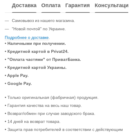
Доставка
Оплата
Гарантия
Консультация
Самовывоз из нашего магазина.
"Новой почтой" по Украине.
Подробнее о доставке
.
• Наличными при получении.
•
Кредитной картой в Privat24.
• "Оплата частями" от ПриватБанка.
•
Кредитной картой Украины.
• Apple Pay.
• Google Pay.
•
Только оригинальная (фабричная) продукция.
•
Гарантия качества на весь наш товар.
•
Возврат/обмен при случае заводского брака.
•
14 дней на возврат товара.
•
Защита прав потребителей в соответствии с действующим