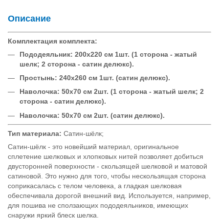
Описание
Комплектация комплекта:
Пододеяльник: 200х220 см 1шт. (1 сторона - жатый
шелк; 2 сторона - сатин делюкс).
Простынь: 240х260 см 1шт. (сатин делюкс).
Наволочка: 50х70 см 2шт. (1 сторона - жатый шелк; 2
сторона - сатин делюкс).
Наволочка: 50х70 см 2шт. (сатин делюкс).
Тип материала:
Сатин-шёлк;
Сатин-шёлк - это новейший материал, оригинальное
сплетение шелковых и хлопковых нитей позволяет добиться
двусторонней поверхности - скользящей шелковой и матовой
сатиновой. Это нужно для того, чтобы нескользящая сторона
соприкасалась с телом человека, а гладкая шелковая
обеспечивала дорогой внешний вид. Используется, например,
для пошива не сползающих пододеяльников, имеющих
снаружи яркий блеск шелка.