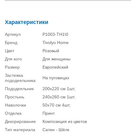
Характеристики
Артикул
P1003-TH1\0
Бренд
Tivolyo Home
Цвет
Розовый
Для кого
Для женщины
Размер
Европейский
Застежка
На пуговицах
пододеяльника
Пододеяльник
200х220 см 1шт;
Простынь
240х260 см 1шт;
Наволочки
50х70 см 4шт;
Отделка
Принт
Декорирование
Композиция из цветов
Тип материала
Сатин - Шёлк