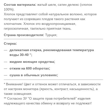
Состав материала:
жатый шелк, сатин делюкс (хлопок
100%).
Хлопок представляет собой натуральное волокно, которое
получают из созревших плодов такого растения как
хлопчатник. Хлопок это воздухопроницаемая,
гигроскопичная, тактильно приятная ткань.
Страна производителя:
Турция;
Стирка:
деликатная стирка, рекомендованая температура
воды 30-40 °;
жидкие моющие средства;
отжим на 600 оборотах;
сушка в обычных условиях;
* Внимание! Цвет и оттенок может отличаться, в зависимости
от настроек монитора (яркость, контраст, насыщенность), а
также освещения.
** Согласно ЗУ "О защите прав потребителей" изделия
надлежащего качества обмену и возврату не подлежат!