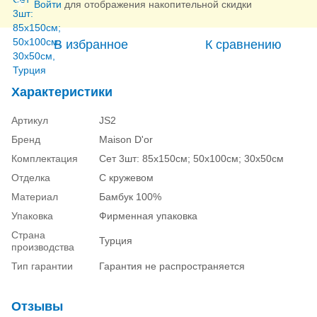
Войти
для отображения накопительной скидки
%
В избранное
К сравнению
Характеристики
Артикул
JS2
Бренд
Maison D'or
Комплектация
Сет 3шт: 85х150см; 50х100см; 30х50см
Отделка
С кружевом
Материал
Бамбук 100%
Упаковка
Фирменная упаковка
Страна
Турция
производства
Тип гарантии
Гарантия не распространяется
Отзывы