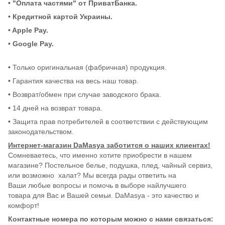
• "Оплата частями" от ПриватБанка.
•
Кредитной картой Украины.
• Apple Pay.
• Google Pay.
•
Только оригинальная (фабричная) продукция.
•
Гарантия качества на весь наш товар.
•
Возврат/обмен при случае заводского брака.
•
14 дней на возврат товара.
•
Защита прав потребителей в соответствии с действующим
законодательством.
Интернет-магазин DaMasya заботится о наших клиентах!
Сомневаетесь, что именно хотите приобрести в нашем
магазине? Постельное белье, подушка, плед, чайный сервиз,
или возможно халат? Мы всегда рады ответить на
Ваши любые вопросы и помочь в выборе найлучшего
товара для Вас и Вашей семьи. DaMasya - это качество и
комфорт!
Контактные номера по которым можно с нами связаться: