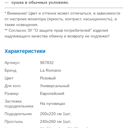
сушка в обычных условиях.
* Внимание! Цвет и оттенок может отличаться, в зависимости
от настроек монитора (яркость, контраст, насыщенность), а
также освещения.
** Согласно ЗУ "О защите прав потребителей" изделия
надлежащего качества обмену и возврату не подлежат!
Характеристики
Артикул
967832
Бренд
La Romano
Цвет
Розовый
Для кого
Универсальный
Размер
Европейский
Застежка
На пуговицах
пододеяльника
Пододеяльник
200х220 см 1шт;
Простынь
240х260 см 1шт;