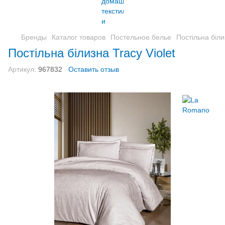
Бренды
Каталог товаров
Постельное белье
Постільна біли
Постільна білизна Tracy Violet
Артикул:
967832
Оставить отзыв