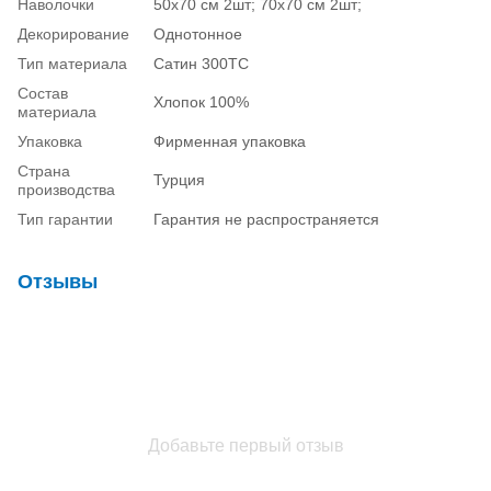
Наволочки
50х70 см 2шт; 70х70 см 2шт;
Декорирование
Однотонное
Тип материала
Сатин 300ТС
Состав
Хлопок 100%
материала
Упаковка
Фирменная упаковка
Страна
Турция
производства
Тип гарантии
Гарантия не распространяется
Отзывы
Добавьте первый отзыв