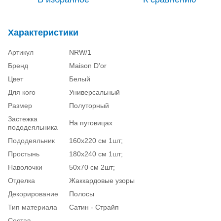
Характеристики
Артикул
NRW/1
Бренд
Maison D'or
Цвет
Белый
Для кого
Универсальный
Размер
Полуторный
Застежка
На пуговицах
пододеяльника
Пододеяльник
160х220 см 1шт;
Простынь
180х240 см 1шт;
Наволочки
50х70 см 2шт;
Отделка
Жаккардовые узоры
Декорирование
Полосы
Тип материала
Сатин - Страйп
Состав