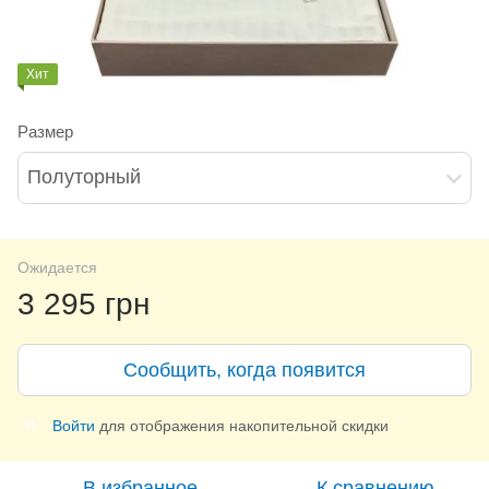
Хит
Размер
Полуторный
Ожидается
3 295 грн
Сообщить, когда появится
Войти
для отображения накопительной скидки
%
В избранное
К сравнению