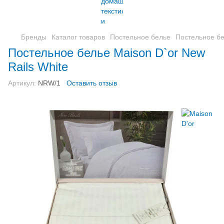
Бренды
Каталог товаров
Постельное белье
Постельное бе
Постельное белье Maison D`or New
Rails White
Артикул:
NRW/1
Оставить отзыв