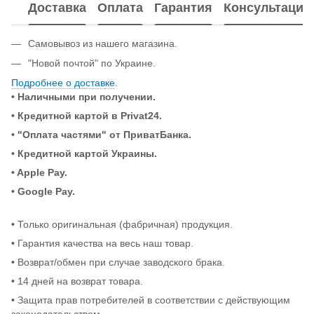
Доставка
Оплата
Гарантия
Консультация
Самовывоз из нашего магазина.
"Новой почтой" по Украине.
Подробнее о доставке
.
• Наличными при получении.
•
Кредитной картой в Privat24.
• "Оплата частями" от ПриватБанка.
•
Кредитной картой Украины.
• Apple Pay.
• Google Pay.
•
Только оригинальная (фабричная) продукция.
•
Гарантия качества на весь наш товар.
•
Возврат/обмен при случае заводского брака.
•
14 дней на возврат товара.
•
Защита прав потребителей в соответствии с действующим