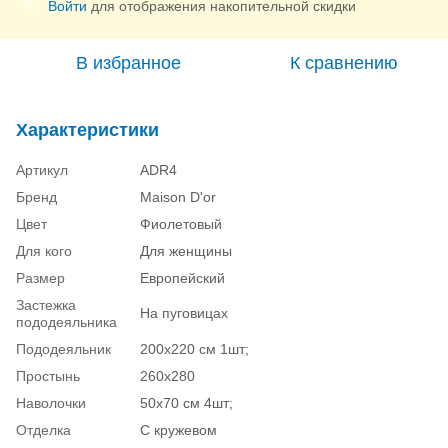
Войти
для отображения накопительной скидки
%
В избранное
К сравнению
Характеристики
Артикул
ADR4
Бренд
Maison D'or
Цвет
Фиолетовый
Для кого
Для женщины
Размер
Европейский
Застежка
На пуговицах
пододеяльника
Пододеяльник
200х220 см 1шт;
Простынь
260x280
Наволочки
50х70 см 4шт;
Отделка
С кружевом