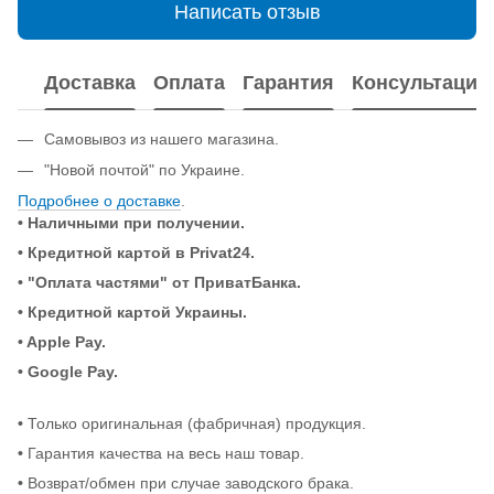
Написать отзыв
Доставка
Оплата
Гарантия
Консультация
Самовывоз из нашего магазина.
"Новой почтой" по Украине.
Подробнее о доставке
.
• Наличными при получении.
•
Кредитной картой в Privat24.
• "Оплата частями" от ПриватБанка.
•
Кредитной картой Украины.
• Apple Pay.
• Google Pay.
•
Только оригинальная (фабричная) продукция.
•
Гарантия качества на весь наш товар.
•
Возврат/обмен при случае заводского брака.