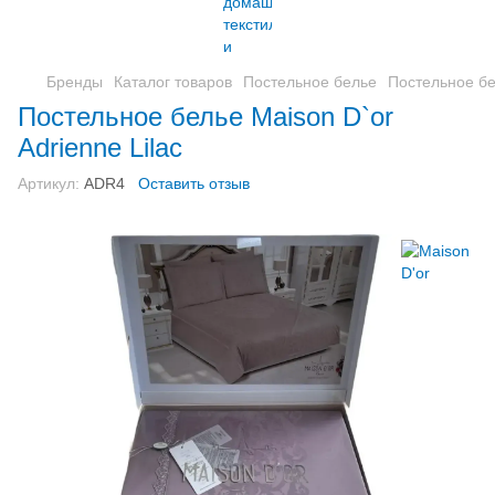
Бренды
Каталог товаров
Постельное белье
Постельное бел
Постельное белье Maison D`or
Adrienne Lilac
Артикул:
ADR4
Оставить отзыв