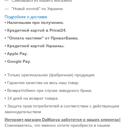
Самовывоз из нашего магазина.
"Новой почтой" по Украине.
Подробнее о доставке
.
• Наличными при получении.
•
Кредитной картой в Privat24.
• "Оплата частями" от ПриватБанка.
•
Кредитной картой Украины.
• Apple Pay.
• Google Pay.
•
Только оригинальная (фабричная) продукция.
•
Гарантия качества на весь наш товар.
•
Возврат/обмен при случае заводского брака.
•
14 дней на возврат товара.
•
Защита прав потребителей в соответствии с действующим
законодательством.
Интернет-магазин DaMasya заботится о наших клиентах!
Сомневаетесь, что именно хотите приобрести в нашем