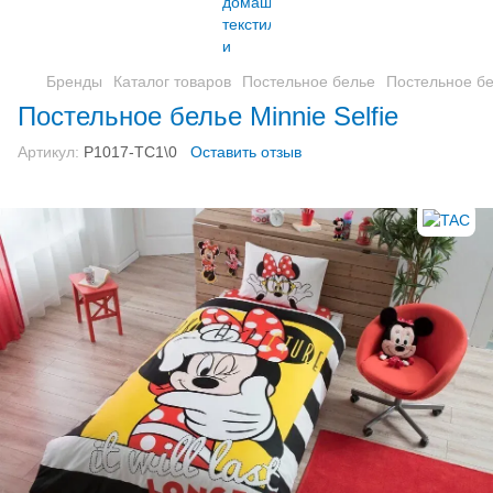
Бренды
Каталог товаров
Постельное белье
Постельное бел
Постельное белье Minnie Selfie
Артикул:
P1017-TС1\0
Оставить отзыв