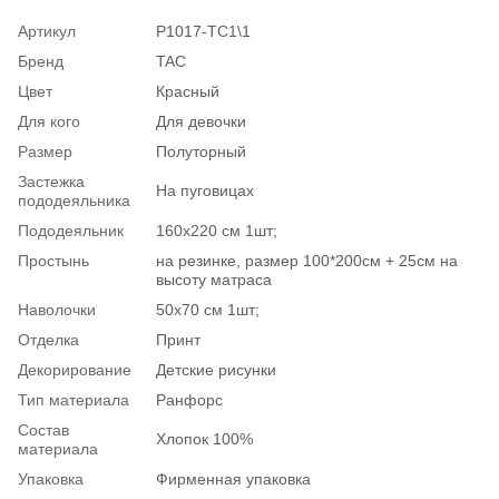
Артикул
P1017-TС1\1
Бренд
TAC
Цвет
Красный
Для кого
Для девочки
Размер
Полуторный
Застежка
На пуговицах
пододеяльника
Пододеяльник
160х220 см 1шт;
Простынь
на резинке, размер 100*200см + 25см на
высоту матраса
Наволочки
50х70 см 1шт;
Отделка
Принт
Декорирование
Детские рисунки
Тип материала
Ранфорс
Состав
Хлопок 100%
материала
Упаковка
Фирменная упаковка