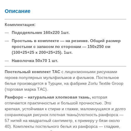
Описание
Комплектация:
Пододеяльник 160х220 1шт.
Простынь в комплекте — на резинке. Общий размер
простыни с запасом по сторонам — 150х250 см
(100+25+25 x 200+25+25). 1шт.
Наволочка 50х70 1 шт.
Постельный комплект TAC
с лицензионными рисунками
героев популярных мультфильмов и фильмов. Постельное
белье производится в Турции, на фабрике Zorlu Textile Groop
(торговая марка ТАС).
Ранфорс – натуральная хлопковая ткань,
которая
отличается практичностью и большой прочностью. Это
крепкая, устойчивая к стирке и глажке, маломнущаяся и долго
сохраняющая рисунок плотная ткань(плотность ранфорса —
57 нитей на квадратный сантиметр, к примеру у бязи около
40). Комплекты постельного белья из ранфорса — гладкие,