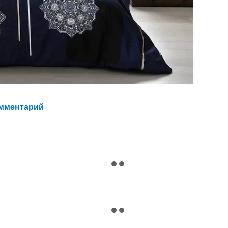
омментарий