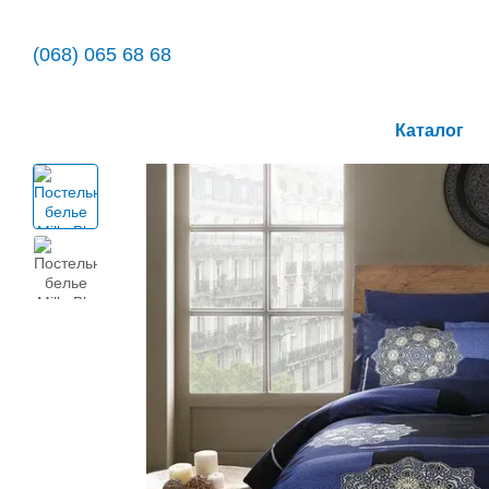
Перейти к основному контенту
(068) 065 68 68
Каталог