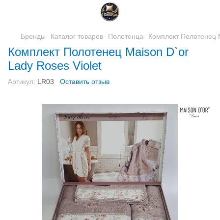
Бренды
Каталог товаров
Полотенца
Комплект Полотенец M
Комплект Полотенец Maison D`or
Lady Roses Violet
Артикул:
LR03
Оставить отзыв