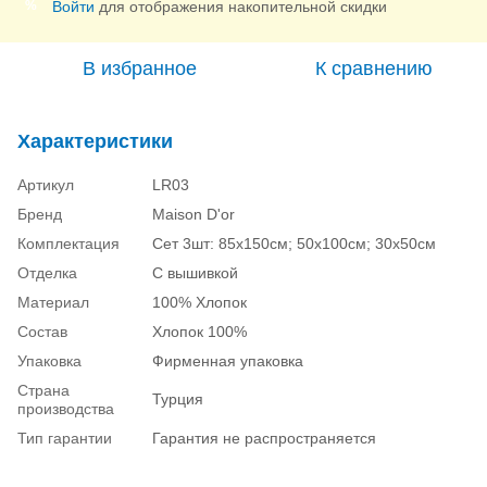
Войти
для отображения накопительной скидки
%
В избранное
К сравнению
Характеристики
Артикул
LR03
Бренд
Maison D'or
Комплектация
Сет 3шт: 85х150см; 50х100см; 30х50см
Отделка
С вышивкой
Материал
100% Хлопок
Состав
Хлопок 100%
Упаковка
Фирменная упаковка
Страна
Турция
производства
Тип гарантии
Гарантия не распространяется