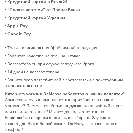
•
Кредитной картой в Privat24.
• "Оплата частями" от ПриватБанка.
•
Кредитной картой Украины.
• Apple Pay.
• Google Pay.
•
Только оригинальная (фабричная) продукция.
•
Гарантия качества на весь наш товар.
•
Возврат/обмен при случае заводского брака.
•
14 дней на возврат товара.
•
Защита прав потребителей в соответствии с действующим
законодательством.
Интернет-магазин DaMasya заботится о наших клиентах!
Сомневаетесь, что именно хотите приобрести в нашем
магазине? Постельное белье, подушка, плед, чайный сервиз,
или возможно халат? Мы всегда рады ответить на
Ваши любые вопросы и помочь в выборе найлучшего
товара для Вас и Вашей семьи. DaMasya - это качество и
комфорт!