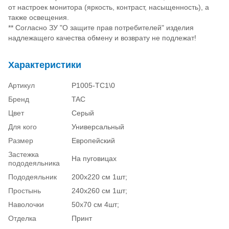
от настроек монитора (яркость, контраст, насыщенность), а
также освещения.
** Согласно ЗУ "О защите прав потребителей" изделия
надлежащего качества обмену и возврату не подлежат!
Характеристики
Артикул
P1005-TС1\0
Бренд
TAC
Цвет
Серый
Для кого
Универсальный
Размер
Европейский
Застежка
На пуговицах
пододеяльника
Пододеяльник
200х220 см 1шт;
Простынь
240х260 см 1шт;
Наволочки
50х70 см 4шт;
Отделка
Принт