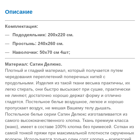
Описание
Комплектация:
Пододеяльник: 200х220 см.
Простынь: 240х260 см.
Наволочки: 50х70 см 4шт;
Материал: Сатин Делюкс.
Плотный и гладкий материал, который получается путем
чередования переплетений поперечных нитей с
продольными. Изделия из такой ткани весьма практичны, их
легко стирать, они быстро высыхают при сушке, практически
не линяют, достаточно хорошо держат форму и отлично
гладятся. Постельное белье воздушное, легкое и хорошо
пропускает воздух, не мешая Вашему телу дышать.
Постельное белье серии Сатин Делюкс изготавливается из
самого высококачественного хлопка. Ткань премиум класса
(мако), имеет в составе 100% хлопка без примесей. Соткан из
самой тонкой пряжи при максимальной плотности скрученных
волокон. Используется только один сорт хлопка – египетский