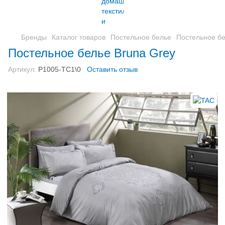
Бренды
Каталог товаров
Постельное белье
Постельное бе
Постельное белье Bruna Grey
Артикул:
P1005-TС1\0
Оставить отзыв