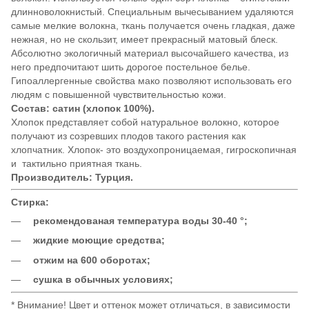
длинноволокнистый. Специальным вычесыванием удаляются
самые мелкие волокна, ткань получается очень гладкая, даже
нежная, но не скользит, имеет прекрасный матовый блеск.
Абсолютно экологичный материал высочайшего качества, из
него предпочитают шить дорогое постельное белье.
Гипоаллергенные свойства мако позволяют использовать его
людям с повышенной чувствительностью кожи.
Состав: сатин (хлопок 100%).
Хлопок представляет собой натуральное волокно, которое
получают из созревших плодов такого растения как
хлопчатник. Хлопок- это воздухопроницаемая, гигроскопичная
и тактильно приятная ткань.
Производитель: Турция.
Стирка:
рекомендованая температура воды 30-40 °;
жидкие моющие средства;
отжим на 600 оборотах;
сушка в обычных условиях;
* Внимание! Цвет и оттенок может отличаться, в зависимости