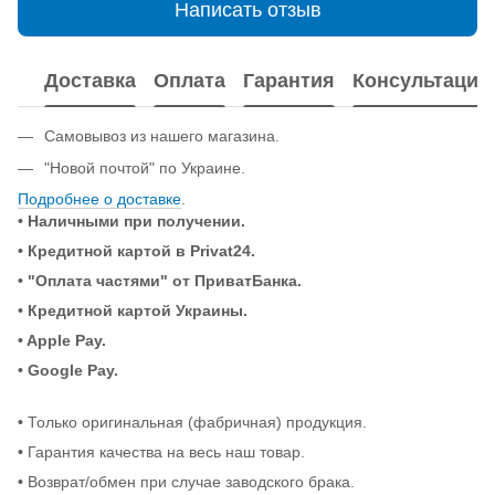
Написать отзыв
Доставка
Оплата
Гарантия
Консультация
Самовывоз из нашего магазина.
"Новой почтой" по Украине.
Подробнее о доставке
.
• Наличными при получении.
•
Кредитной картой в Privat24.
• "Оплата частями" от ПриватБанка.
•
Кредитной картой Украины.
• Apple Pay.
• Google Pay.
•
Только оригинальная (фабричная) продукция.
•
Гарантия качества на весь наш товар.
•
Возврат/обмен при случае заводского брака.